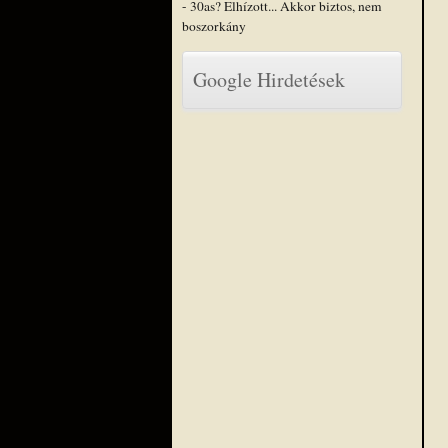
- 30as? Elhízott... Akkor biztos, nem
boszorkány
Google Hirdetések