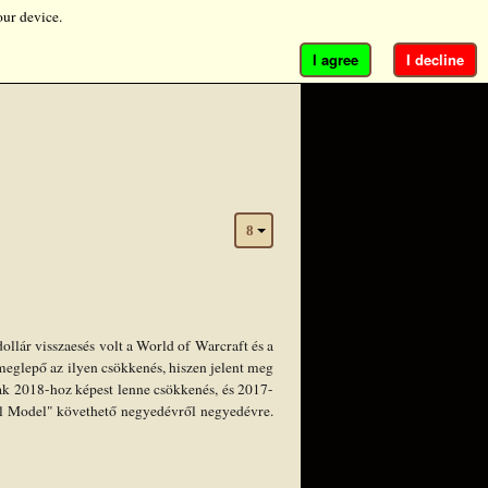
our device.
I agree
I decline
ollár visszaesés volt a World of Warcraft és a
eglepő az ilyen csökkenés, hiszen jelent meg
ak 2018-hoz képest lenne csökkenés, és 2017-
cial Model" követhető negyedévről negyedévre.