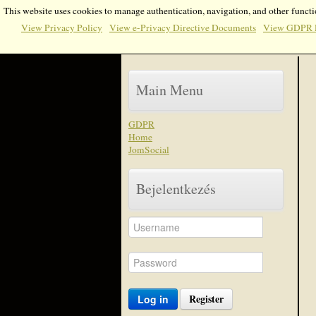
This website uses cookies to manage authentication, navigation, and other functi
View Privacy Policy
View e-Privacy Directive Documents
View GDPR 
Main Menu
GDPR
Home
JomSocial
Bejelentkezés
Register
Log in