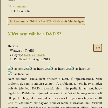
No comments
Hits: 43934
Read more: Szivárvány d20: Csak saját felelősségre
Miért nem vált be a D&D 5?
Details
Written by
TheElf
Category:
D&D és AD&D
Published: 10 August 2019
User
Rating:
1
/
5
Nem titkolom: Eleve nem örültem a D&D 5 fejlesztésének. Nem
örültem, de nem is annyira érintett. A probléma az volt, hogy minden
volt és jelenlegi D&D-st akartak elérni, én pedig láttam azt, hogy
legalább a Pathfinder rajongók nehezen érhetőek el. Nomeg nehéz volt
elképezlni, hogy aki mondjuk a 90-es évek közepén már teljesen átállt
Call of Cthulhura azt nagyon könnyű lenne visszacsábítani. Viszont
minden új kiadásnál lesz aki bekajálja a marketinget, elhiszi, hogy ez